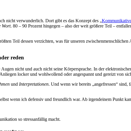
h nicht verwunderlich. Dort gibt es das Konzept des „
Kommunikative
e Wort
. 80 – 90 Prozent hingegen – also der weit größere Teil – entfalle
ößten Teil dessen verzichten, was für unseren zwischenmenschlichen 
der reden
e Augen nicht und auch nicht seine Körpersprache. In der elektronisch
 Anliegen locker und wohlwollend oder angespannt und gereizt von sich
hmen
und
Interpretationen
. Und wenn wir bereits „angefressen“ sind, f
, selbst wenn ich defensiv und freundlich war. Ab irgendeinem Punkt kan
ikation so stressanfällig macht.