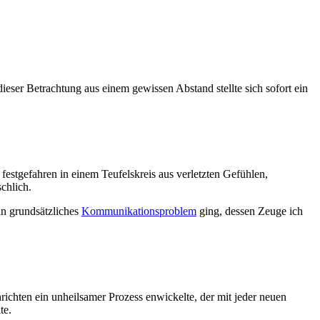
dieser Betrachtung aus einem gewissen Abstand stellte sich sofort ein
festgefahren in einem Teufelskreis aus verletzten Gefühlen,
chlich.
in grundsätzliches
Kommunikationsproblem
ging, dessen Zeuge ich
chten ein unheilsamer Prozess enwickelte, der mit jeder neuen
te.