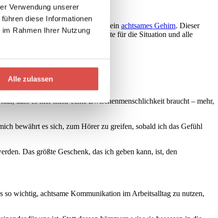
hrer Verwendung unserer
 führen diese Informationen
assen zu können. Dafür braucht es ein
achtsames Gehirn
. Dieser
ie im Rahmen Ihrer Nutzung
 handeln wollen und was das Beste für die Situation und alle
n.
Alle zulassen
lar, dass es hier mehr echte Zwischenmenschlichkeit braucht – mehr,
mich bewährt es sich, zum Hörer zu greifen, sobald ich das Gefühl
erden. Das größte Geschenk, das ich geben kann, ist, den
 es so wichtig, achtsame Kommunikation im Arbeitsalltag zu nutzen,