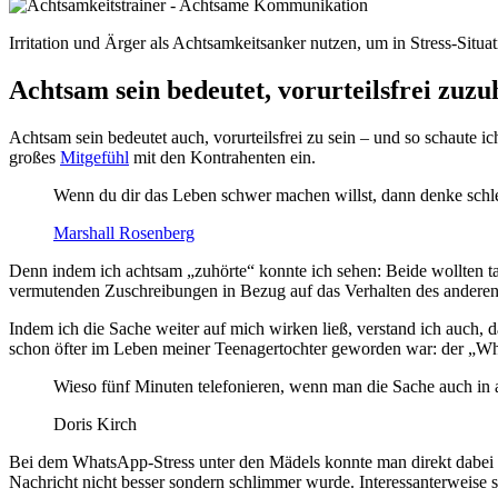
Irritation und Ärger als Achtsamkeitsanker nutzen, um in Stress-Situa
Achtsam sein bedeutet, vorurteilsfrei zuz
Achtsam sein bedeutet auch, vorurteilsfrei zu sein – und so schaute ic
großes
Mitgefühl
mit den Kontrahenten ein.
Wenn du dir das Leben schwer machen willst, dann denke schl
Marshall Rosenberg
Denn indem ich achtsam „zuhörte“ konnte ich sehen: Beide wollten tat
vermutenden Zuschreibungen in Bezug auf das Verhalten des anderen 
Indem ich die Sache weiter auf mich wirken ließ, verstand ich auch,
schon öfter im Leben meiner Teenagertochter geworden war: der „
Wieso fünf Minuten telefonieren, wenn man die Sache auch in
Doris Kirch
Bei dem WhatsApp-Stress unter den Mädels konnte man direkt dabei z
Nachricht nicht besser sondern schlimmer wurde. Interessanterweise s