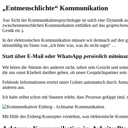
„Entmenschlichte“ Kommunikation
Aus Sicht der Kommunikationspsychologie ist solch eine Dynamik auc
zwischenmenschlichen Kommunikation entfallen auf das
gesprochen
Gestik etc.).
In der elektronischen Kommunikation müssen wir demnach auf den gr
störanfällig im Sinne von „ich höre was, was du nicht sagst“ …
Statt über E-Mail oder WhatsApp
persönlich
miteinan
Wir hören die Stimme des anderen nicht, sehen sein Gesicht und sein
die uns sonst Klarheit darüber geben, ob unser Gesprächspartner sein
Fehlende Informationen ersetzt unser Gehirn automatisch durch
Anna
anderen aus.
Ich habe selbst schon mit Staunen erlebt, dass Prozesse gekippt sind
Mit Hilfe des Eisberg-Konzeptes verstehen, was elektronische Kommun