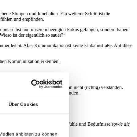
ene Stoppen und Innehalten. Ein weiterer Schritt ist die
 fühlen und empfinden.
in uns selbst und unserem beengten Fokus gefangen, sondern haben
eso ist der eigentlich so sauer?“
mmer leicht. Aber Kommunikation ist keine Einbahnstraße. Auf diese
lichen Kommunikation erkennen.
ange wir Ärger spüren, haben wir ihn nicht (richtig) verstanden.
ndersamerweise“ der Ärger verschwunden.
Über Cookies
önnen. Ein Blick auf die
eigenen
Gefühle und Bedürfnisse
sowie die
 Medien anbieten zu können