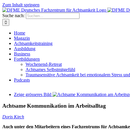
Zum Inhalt springen
Suche nach:
Home
Magazin
Achtsamkeitstraining
Ausbildung
Business
Fortbildungen
Wochenend-Retreat
Achtsames Selbstmitgefühl
Traumasensitive Achtsamkeit bei emotionalem Stress un
Podcasts
Zeige grösseres Bild
Achtsame Kommunikation im Arbeitsalltag
Doris Kirch
Auch unter den Mitarbeitern eines Fachzentrums für Achtsamkeit 