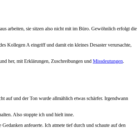
us arbeiten, sie sitzen also nicht mit im Büro. Gewöhnlich erfolgt die
des Kollegen A eingriff und damit ein kleines Desaster verursachte,
und her, mit Erklärungen, Zuschreibungen und
Missdeutungen
.
 nicht auf und der Ton wurde allmählich etwas schärfer. Irgendwann
ten. Also stoppte ich und hielt inne.
 Gedanken anfeuerte. Ich atmete tief durch und schaute auf den