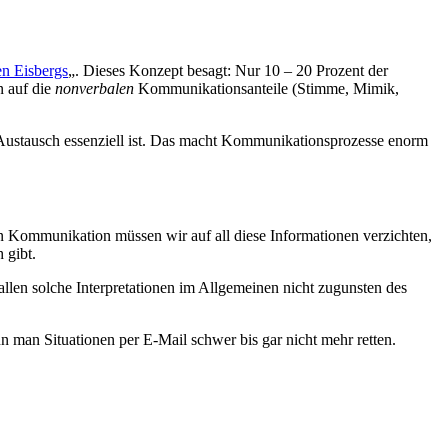
n Eisbergs
„. Dieses Konzept besagt: Nur 10 – 20 Prozent der
n auf die
nonverbalen
Kommunikationsanteile (Stimme, Mimik,
Austausch essenziell ist. Das macht Kommunikationsprozesse enorm
en Kommunikation müssen wir auf all diese Informationen verzichten,
 gibt.
allen solche Interpretationen im Allgemeinen nicht zugunsten des
n man Situationen per E-Mail schwer bis gar nicht mehr retten.