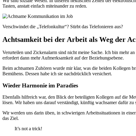
Wir sind soziale Wesen. In unseren hektischen Zeiten der elektronisc
Tasten, anstatt einfach miteinander zu reden.
Verschwindet die „Telefonkultur“? Stirbt das Telefonieren aus?
Achtsamkeit bei der Arbeit als Weg der A
Verurteilen und Zickenalarm sind nicht meine Sache. Ich bin mehr an 
erfordert dann mehr Aufmerksamkeit auf der Beziehungsebene.
Beim achtsamen Zuhören wurde mir klar, was die beiden Kollegen b
Bemühens. Dessen habe ich sie nachdrücklich versichert.
Wieder Harmonie im Paradies
Ebenfalls hilfreich war, den Blick der beteiligten Kollegen auf die M
lösen. Wir haben uns darauf verständigt, künftig wachsamer dafür zu
Wir werden uns darin üben, in schwierigen Arbeitssituationen in ei
das Ziel.
It’s not a trick!