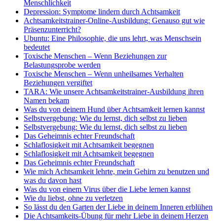
Menschlichkeit
Depression: Symptome lindern durch Achtsamkeit
Achtsamkeitstrainer-Online-Ausbildung: Genauso gut wie
Präsenzunterricht?
Ubuntu: Eine Philosophie, die uns lehrt, was Menschsein
bedeutet
Toxische Menschen – Wenn Beziehungen zur
Belastungsprobe werden
Toxische Menschen – Wenn unheilsames Verhalten
Beziehungen vergiftet
TARA: Wie unsere Achtsamkeitstrainer-Ausbildung ihren
Namen bekam
Was du von deinem Hund über Achtsamkeit lernen kannst
Selbstvergebung: Wie du lernst, dich selbst zu lieben
Selbstvergebung: Wie du lernst, dich selbst zu lieben
Das Geheimnis echter Freundschaft
Schlaflosigkeit mit Achtsamkeit begegnen
Schlaflosigkeit mit Achtsamkeit begegnen
Das Geheimnis echter Freundschaft
Wie mich Achtsamkeit lehrte, mein Gehirn zu benutzen und
was du davon hast
Was du von einem Virus über die Liebe lernen kannst
Wie du liebst, ohne zu verletzen
So lässt du den Garten der Liebe in deinem Inneren erblühen
Die Achtsamkeits-Übung für mehr Liebe in deinem Herzen