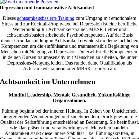
Depression und traumasensitive Achtsamkeit
Dieses
achtsamkeitsbasierte Training
zum Umgang mit emotionalem
Stress und zur Rückfall-Prophylaxe bei Depression ist eine berufliche
Weiterbildung für Achtsamkeitstrainer, MBSR-Lehrer und
achtsamkeitsbasiert arbeitende Psychotherapeuten. Auf der Basis
deiner Grundausbildung in Achtsamkeit erweiterst du deine fachlichen
Kompetenzen um die einfühlsame und traumasensible Begleitung von
Menschen mit Neigung zu Depression. Du erwirbst die Kompetenzen,
in deinen Kursen traumasensitiv mit Menschen zu arbeiten, die unter
Depressions-Neigung leiden. Das rundet deine Qualifikation als
Achtsamkeitstrainerin oder MBSR-Lehrerin ab.
Achtsamkeit im Unternehmen
Mindful Leadership. Mentale Gesundheit. Zukunftsfähige
Organisationen.
Führung beginnt bei der inneren Haltung. In Zeiten von Unsicherheit,
tiefgreifenden Veränderungen und zunehmendem Druck gewinnt die
Qualität der Selbstführung entscheidend an Bedeutung. Sie beeinflusst,
wie klar, präsent und verantwortungsvoll Menschen handeln.
Achtsamkeit stärkt diese innere Stabilität – bei Führungskräften, in
Organisationen und in beruflichen Übergangsphasen. Sie schafft Raum