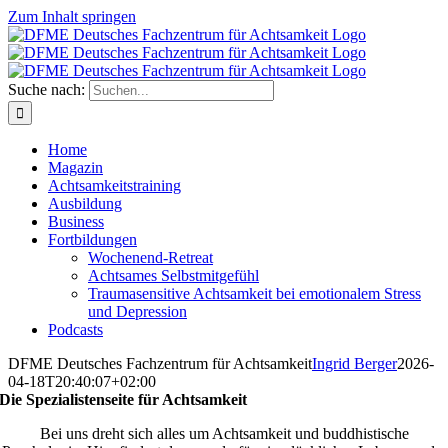
Zum Inhalt springen
Suche nach:
Home
Magazin
Achtsamkeitstraining
Ausbildung
Business
Fortbildungen
Wochenend-Retreat
Achtsames Selbstmitgefühl
Traumasensitive Achtsamkeit bei emotionalem Stress
und Depression
Podcasts
DFME Deutsches Fachzentrum für Achtsamkeit
Ingrid Berger
2026-
04-18T20:40:07+02:00
Die Spezialistenseite für Achtsamkeit
Bei uns dreht sich alles um Achtsamkeit und buddhistische