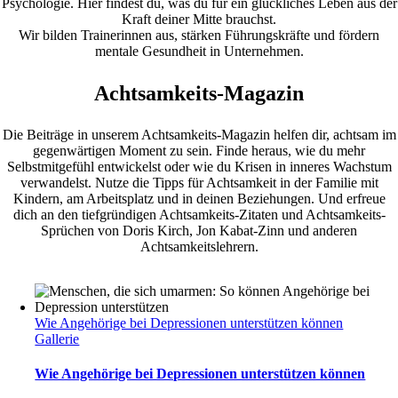
Psychologie. Hier findest du, was du für ein glückliches Leben aus der
Kraft deiner Mitte brauchst.
Wir bilden Trainerinnen aus, stärken Führungskräfte und fördern
mentale Gesundheit in Unternehmen.
Achtsamkeits-Magazin
Die Beiträge in unserem Achtsamkeits-Magazin helfen dir, achtsam im
gegenwärtigen Moment zu sein. Finde heraus, wie du mehr
Selbstmitgefühl entwickelst oder wie du Krisen in inneres Wachstum
verwandelst. Nutze die Tipps für Achtsamkeit in der Familie mit
Kindern, am Arbeitsplatz und in deinen Beziehungen. Und erfreue
dich an den tiefgründigen Achtsamkeits-Zitaten und Achtsamkeits-
Sprüchen von Doris Kirch, Jon Kabat-Zinn und anderen
Achtsamkeitslehrern.
Wie Angehörige bei Depressionen unterstützen können
Gallerie
Wie Angehörige bei Depressionen unterstützen können