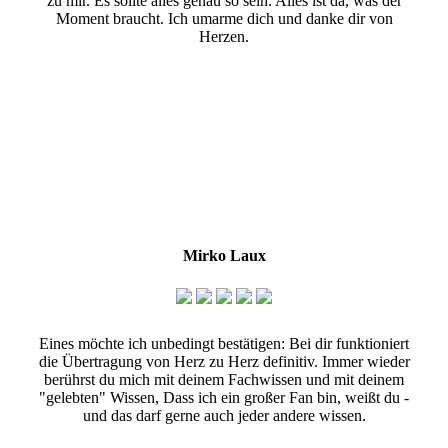
zu mir. Es sollte alles genau so sein. Alles ist da, was der
Moment braucht. Ich umarme dich und danke dir von
Herzen.
Mirko Laux
Eines möchte ich unbedingt bestätigen: Bei dir funktioniert
die Übertragung von Herz zu Herz definitiv. Immer wieder
berührst du mich mit deinem Fachwissen und mit deinem
"gelebten" Wissen, Dass ich ein großer Fan bin, weißt du -
und das darf gerne auch jeder andere wissen.