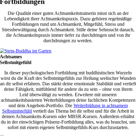
Fortbildungen
Die Qualität einer guten Achtsamkeitstrainerin misst sich an der
Lebendigkeit ihrer Achtsamkeitspraxis. Dazu gehören regelmäßige
Fortbildungen rund um Achtsamkeit, Mitgefühl, Stress und
Stressbewältigung durch Achtsamkeit. Stille deine Sehnsucht danach,
die Achtsamkeitspraxis immer tiefer zu durchdringen und von ihr
durchdrungen zu werden.
Achtsames
Selbstmitgefühl
In dieser psychologischen Fortbildung mit buddhistischen Wurzeln
wirst du die Kraft des Selbstmitgefühls zur Heilung seelischer Wunden
an dir selbst erfahren. Das stärkt deine emotionale Stabilität und vertieft
deine Fähigkeit, mitfühlend für andere da zu sein – ohne von ihrem
Leid überwältigt zu werden. Erweitere mit unseren
achtsamkeitsbasierten Weiterbildungen deine fachlichen Kompetenzen
und dein Angebots-Portfolio. Die
Weiterbildung in achtsamem
Selbstmitgefühl
vertieft das Thema bei dir selbst und für die Arbeit in
deinen Achtsamkeits-Kursen oder MBSR-Kursen. Außerdem erhältst
du in der einwöchigen Präsenz-Fortbildung alles, was du brauchst, um
sofort mit einem eigenen Selbstmitgefühls-Kurs durchzustarten.