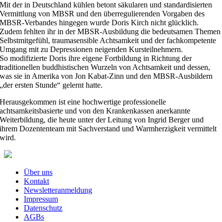
Mit der in Deutschland kühlen betont säkularen und standardisierten
Vermittlung von MBSR und den überregulierenden Vorgaben des
MBSR-Verbandes hingegen wurde Doris Kirch nicht glücklich.
Zudem fehlten ihr in der MBSR-Ausbildung die bedeutsamen Themen
Selbstmitgefühl, traumasensible Achtsamkeit und der fachkompetente
Umgang mit zu Depressionen neigenden Kursteilnehmern.
So modifizierte Doris ihre eigene Fortbildung in Richtung der
traditionellen buddhistischen Wurzeln von Achtsamkeit und dessen,
was sie in Amerika von Jon Kabat-Zinn und den MBSR-Ausbildern
„der ersten Stunde“ gelernt hatte.
Herausgekommen ist eine hochwertige professionelle
achtsamkeitsbasierte und von den Krankenkassen anerkannte
Weiterbildung, die heute unter der Leitung von Ingrid Berger und
ihrem Dozententeam mit Sachverstand und Warmherzigkeit vermittelt
wird.
Über uns
Kontakt
Newsletteranmeldung
Impressum
Datenschutz
AGBs