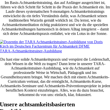
Im Basis-Achtsamkeitstraining, das auf Anfänger ausgerichtet ist,
führen wir dich Schritt für Schritt in die Praxis der Achtsamkeit ein. Im
Laufe dieses systematischen 9-monatigen Achtsamkeitstrainings
entwickelst du ein tiefes Verständnis dafür, was Achtsamkeit seinen
traditionellen Wurzeln gemäß wirklich ist. Du lernst, wie du
Achtsamkeitsmeditation richtig praktizierst und wie du die speziellen
Achtsamkeitsübungen harmonisch in deinen Alltag integrierst – damit
sich deine Achtsamkeitspraxis entfaltet, wie ein Lotus in der Sonne.
TARA-Achtsamkeitstrainer-Ausbildung
Du hast eine solide Achtsamkeitspraxis und verspürst die Leidenschaft,
dein Wissen in die Welt zu tragen? Dann lerne in unserer TARA-
Achtsamkeitstrainer-Ausbildung, wie du Achtsamkeit auf
professionelle Weise in Wirtschaft, Pädagogik und ins
Gesundheitssystem bringst. Wir machen dich mit einem Achtsamkeits-
Curriculum vertraut, das dir ermöglicht, Achtsamkeits-Kurse,
Achtsamkeits-Seminare und Achtsamkeits-Präventionsprojekte in jede
beruflichen Kontext einzubringen. Alles, was du dazu brauchst,
bekommst du von uns: einfach, klar, fokussiert.
Unsere achtsamkeitsbasierten