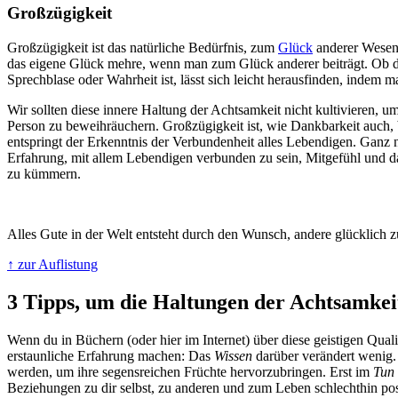
Großzügigkeit
Großzügigkeit ist das natürliche Bedürfnis, zum
Glück
anderer Wesen 
das eigene Glück mehre, wenn man zum Glück anderer beiträgt. Ob da
Sprechblase oder Wahrheit ist, lässt sich leicht herausfinden, indem m
Wir sollten diese innere Haltung der Achtsamkeit nicht kultivieren, um
Person zu beweihräuchern. Großzügigkeit ist, wie Dankbarkeit auch,
entspringt der Erkenntnis der Verbundenheit alles Lebendigen. Ganz n
Erfahrung, mit allem Lebendigen verbunden zu sein, Mitgefühl und d
zu kümmern.
Alles Gute in der Welt entsteht durch den Wunsch, andere glücklich z
↑ zur Auflistung
3 Tipps, um die Haltungen der Achtsamkeit
Wenn du in Büchern (oder hier im Internet) über diese geistigen Qualitä
erstaunliche Erfahrung machen: Das
Wissen
darüber verändert wenig
werden, um ihre segensreichen Früchte hervorzubringen. Erst im
Tun
Beziehungen zu dir selbst, zu anderen und zum Leben schlechthin pos