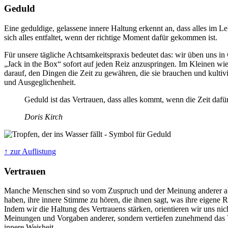
Geduld
Eine geduldige, gelassene innere Haltung erkennt an, dass alles im Le
sich alles entfaltet, wenn der richtige Moment dafür gekommen ist.
Für unsere tägliche Achtsamkeitspraxis bedeutet das: wir üben uns in
„Jack in the Box“ sofort auf jeden Reiz anzuspringen. Im Kleinen w
darauf, den Dingen die Zeit zu gewähren, die sie brauchen und kulti
und Ausgeglichenheit.
Geduld ist das Vertrauen, dass alles kommt, wenn die Zeit dafür r
Doris Kirch
↑ zur Auflistung
Vertrauen
Manche Menschen sind so vom Zuspruch und der Meinung anderer abh
haben, ihre innere Stimme zu hören, die ihnen sagt, was ihre eigene Re
Indem wir die Haltung des Vertrauens stärken, orientieren wir uns nic
Meinungen und Vorgaben anderer, sondern vertiefen zunehmend das V
innere Weisheit.