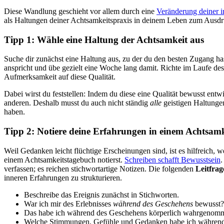
Diese Wandlung geschieht vor allem durch eine
Veränderung deiner i
als Haltungen deiner Achtsamkeitspraxis in deinem Leben zum Ausdru
Tipp 1: Wähle eine Haltung der Achtsamkeit aus
Suche dir zunächst eine Haltung aus, zu der du den besten Zugang ha
anspricht und übe gezielt eine Woche lang damit. Richte im Laufe de
Aufmerksamkeit auf diese Qualität.
Dabei wirst du feststellen: Indem du diese eine Qualität bewusst entwi
anderen. Deshalb musst du auch nicht ständig
alle
geistigen Haltunge
haben.
Tipp 2: Notiere deine Erfahrungen in einem Achtsam
Weil Gedanken leicht flüchtige Erscheinungen sind, ist es hilfreich, 
einem Achtsamkeitstagebuch notierst.
Schreiben schafft Bewusstsein
verfassen; es reichen stichwortartige Notizen. Die folgenden
Leitfrag
inneren Erfahrungen zu strukturieren.
Beschreibe das Ereignis zunächst in Stichworten.
War ich mir des Erlebnisses
während des Geschehens
bewusst?
Das habe ich während des Geschehens körperlich wahrgenom
Welche Stimmungen, Gefühle und Gedanken habe ich während 