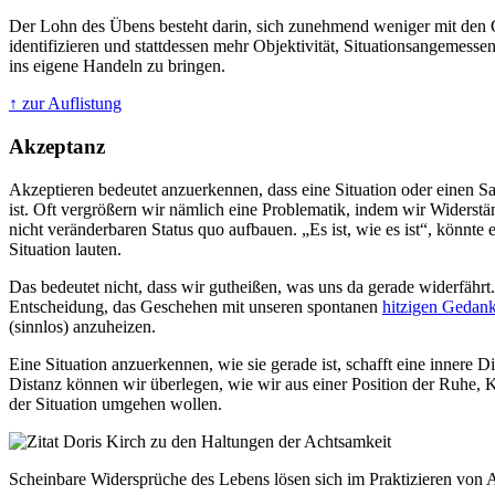
Der Lohn des Übens besteht darin, sich zunehmend weniger mit den
identifizieren und stattdessen mehr Objektivität, Situationsangemesse
ins eigene Handeln zu bringen.
↑ zur Auflistung
Akzeptanz
Akzeptieren bedeutet anzuerkennen, dass eine Situation oder einen Sac
ist. Oft vergrößern wir nämlich eine Problematik, indem wir Widers
nicht veränderbaren Status quo aufbauen. „Es ist, wie es ist“, könnte 
Situation lauten.
Das bedeutet nicht, dass wir gutheißen, was uns da gerade widerfährt.
Entscheidung, das Geschehen mit unseren spontanen
hitzigen Gedan
(sinnlos) anzuheizen.
Eine Situation anzuerkennen, wie sie gerade ist, schafft eine innere 
Distanz können wir überlegen, wie wir aus einer Position der Ruhe, K
der Situation umgehen wollen.
Scheinbare Widersprüche des Lebens lösen sich im Praktizieren von 