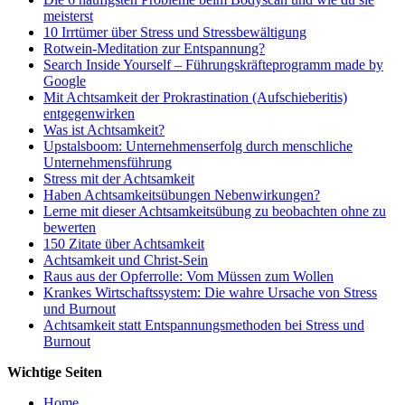
meisterst
10 Irrtümer über Stress und Stressbewältigung
Rotwein-Meditation zur Entspannung?
Search Inside Yourself – Führungskräfteprogramm made by
Google
Mit Achtsamkeit der Prokrastination (Aufschieberitis)
entgegenwirken
Was ist Achtsamkeit?
Upstalsboom: Unternehmenserfolg durch menschliche
Unternehmensführung
Stress mit der Achtsamkeit
Haben Achtsamkeitsübungen Nebenwirkungen?
Lerne mit dieser Achtsamkeitsübung zu beobachten ohne zu
bewerten
150 Zitate über Achtsamkeit
Achtsamkeit und Christ-Sein
Raus aus der Opferrolle: Vom Müssen zum Wollen
Krankes Wirtschaftssystem: Die wahre Ursache von Stress
und Burnout
Achtsamkeit statt Entspannungsmethoden bei Stress und
Burnout
Wichtige Seiten
Home