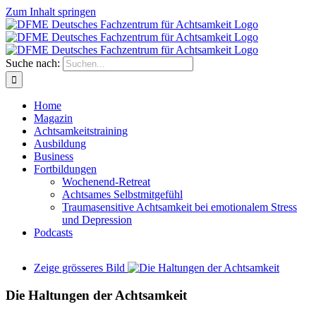
Zum Inhalt springen
Suche nach:
Home
Magazin
Achtsamkeitstraining
Ausbildung
Business
Fortbildungen
Wochenend-Retreat
Achtsames Selbstmitgefühl
Traumasensitive Achtsamkeit bei emotionalem Stress
und Depression
Podcasts
Zeige grösseres Bild
Die Haltungen der Achtsamkeit