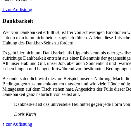
↑ zur Auflistung
Dankbarkeit
Wer von Dankbarkeit erfüllt ist, ist frei von schwierigen Emotionen w
– denn man kann nicht beides zugleich fühlen. Alleine diese Tatsache is
Haltung des Dankbar-Seins zu fördern.
Es geht hier nicht um Dankbarkeit als Lippenbekenntnis oder gesellsch
aufrichtige Dankbarkeit entsteht aus einer Erkenntnis der gegenseitig
All unser Hab und Gut, unser Job, aber auch Sonnenlicht und -wärme
Leben hingen und hängen fortwährend von bestimmten Bedingungen
Besonders deutlich wird dies am Beispiel unserer Nahrung. Mach dir 
Bedingungen zusammenkommen mussten und wie viele Hände nötig w
Mittagessen auf dem Tisch stehen hast. Angesichts der Fülle dieser Be
Dankbarkeit ganz natürlich von selbst auf.
Dankbarkeit ist das universelle Heilmittel gegen jede Form vo
Doris Kirch
↑ zur Auflistung