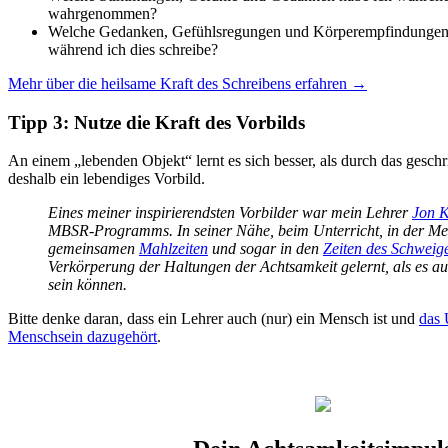
wahrgenommen?
Welche Gedanken, Gefühlsregungen und Körperempfindungen
während ich dies schreibe?
Mehr über die heilsame Kraft des Schreibens erfahren →
Tipp 3: Nutze die Kraft des Vorbilds
An einem „lebenden Objekt“ lernt es sich besser, als durch das gesch
deshalb ein lebendiges Vorbild.
Eines meiner inspirierendsten Vorbilder war mein Lehrer
Jon K
MBSR-Programms. In seiner Nähe, beim Unterricht, in der Med
gemeinsamen
Mahlzeiten
und sogar in den
Zeiten des Schwei
Verkörperung der Haltungen der Achtsamkeit gelernt, als es au
sein können.
Bitte denke daran, dass ein Lehrer auch (nur) ein Mensch ist und
das
Menschsein dazugehört
.