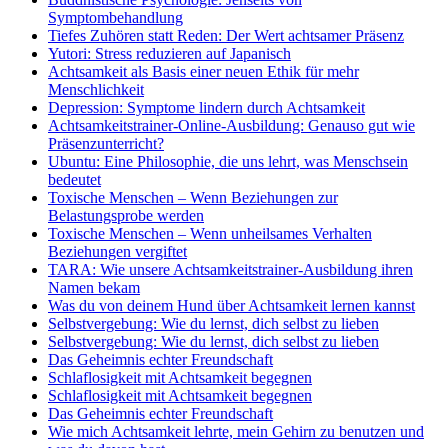
Symptombehandlung
Tiefes Zuhören statt Reden: Der Wert achtsamer Präsenz
Yutori: Stress reduzieren auf Japanisch
Achtsamkeit als Basis einer neuen Ethik für mehr
Menschlichkeit
Depression: Symptome lindern durch Achtsamkeit
Achtsamkeitstrainer-Online-Ausbildung: Genauso gut wie
Präsenzunterricht?
Ubuntu: Eine Philosophie, die uns lehrt, was Menschsein
bedeutet
Toxische Menschen – Wenn Beziehungen zur
Belastungsprobe werden
Toxische Menschen – Wenn unheilsames Verhalten
Beziehungen vergiftet
TARA: Wie unsere Achtsamkeitstrainer-Ausbildung ihren
Namen bekam
Was du von deinem Hund über Achtsamkeit lernen kannst
Selbstvergebung: Wie du lernst, dich selbst zu lieben
Selbstvergebung: Wie du lernst, dich selbst zu lieben
Das Geheimnis echter Freundschaft
Schlaflosigkeit mit Achtsamkeit begegnen
Schlaflosigkeit mit Achtsamkeit begegnen
Das Geheimnis echter Freundschaft
Wie mich Achtsamkeit lehrte, mein Gehirn zu benutzen und