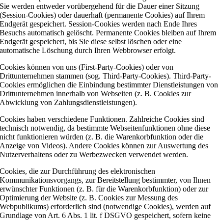
Sie werden entweder vorübergehend für die Dauer einer Sitzung
(Session-Cookies) oder dauerhaft (permanente Cookies) auf Ihrem
Endgerät gespeichert. Session-Cookies werden nach Ende Ihres
Besuchs automatisch gelöscht. Permanente Cookies bleiben auf Ihrem
Endgerät gespeichert, bis Sie diese selbst löschen oder eine
automatische Löschung durch Ihren Webbrowser erfolgt.
Cookies können von uns (First-Party-Cookies) oder von
Drittunternehmen stammen (sog. Third-Party-Cookies). Third-Party-
Cookies ermöglichen die Einbindung bestimmter Dienstleistungen von
Drittunternehmen innerhalb von Webseiten (z. B. Cookies zur
Abwicklung von Zahlungsdienstleistungen).
Cookies haben verschiedene Funktionen. Zahlreiche Cookies sind
technisch notwendig, da bestimmte Webseitenfunktionen ohne diese
nicht funktionieren würden (z. B. die Warenkorbfunktion oder die
Anzeige von Videos). Andere Cookies können zur Auswertung des
Nutzerverhaltens oder zu Werbezwecken verwendet werden.
Cookies, die zur Durchführung des elektronischen
Kommunikationsvorgangs, zur Bereitstellung bestimmter, von Ihnen
erwünschter Funktionen (z. B. für die Warenkorbfunktion) oder zur
Optimierung der Website (z. B. Cookies zur Messung des
Webpublikums) erforderlich sind (notwendige Cookies), werden auf
Grundlage von Art. 6 Abs. 1 lit. f DSGVO gespeichert, sofern keine