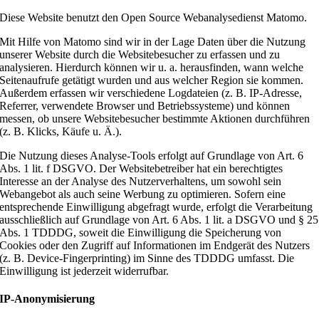
Diese Website benutzt den Open Source Webanalysedienst Matomo.
Mit Hilfe von Matomo sind wir in der Lage Daten über die Nutzung
unserer Website durch die Websitebesucher zu erfassen und zu
analysieren. Hierdurch können wir u. a. herausfinden, wann welche
Seitenaufrufe getätigt wurden und aus welcher Region sie kommen.
Außerdem erfassen wir verschiedene Logdateien (z. B. IP-Adresse,
Referrer, verwendete Browser und Betriebssysteme) und können
messen, ob unsere Websitebesucher bestimmte Aktionen durchführen
(z. B. Klicks, Käufe u. Ä.).
Die Nutzung dieses Analyse-Tools erfolgt auf Grundlage von Art. 6
Abs. 1 lit. f DSGVO. Der Websitebetreiber hat ein berechtigtes
Interesse an der Analyse des Nutzerverhaltens, um sowohl sein
Webangebot als auch seine Werbung zu optimieren. Sofern eine
entsprechende Einwilligung abgefragt wurde, erfolgt die Verarbeitung
ausschließlich auf Grundlage von Art. 6 Abs. 1 lit. a DSGVO und § 25
Abs. 1 TDDDG, soweit die Einwilligung die Speicherung von
Cookies oder den Zugriff auf Informationen im Endgerät des Nutzers
(z. B. Device-Fingerprinting) im Sinne des TDDDG umfasst. Die
Einwilligung ist jederzeit widerrufbar.
IP-Anonymisierung