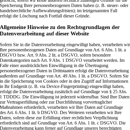
gelöscht, sofern wir keine anderen rechtlich zulässigen Gründe für die
Speicherung Ihrer personenbezogenen Daten haben (z. B. steuer- oder
handelsrechtliche Aufbewahrungsfristen); im letztgenannten Fall
erfolgt die Löschung nach Fortfall dieser Gründe.
Allgemeine Hinweise zu den Rechtsgrundlagen der
Datenverarbeitung auf dieser Website
Sofern Sie in die Datenverarbeitung eingewilligt haben, verarbeiten wi
Ihre personenbezogenen Daten auf Grundlage von Art. 6 Abs. 1 lit. a
DSGVO bzw. Art. 9 Abs. 2 lit. a DSGVO, sofern besondere
Datenkategorien nach Art. 9 Abs. 1 DSGVO verarbeitet werden. Im
Falle einer ausdrücklichen Einwilligung in die Übertragung
personenbezogener Daten in Drittstaaten erfolgt die Datenverarbeitung
außerdem auf Grundlage von Art. 49 Abs. 1 lit. a DSGVO. Sofern Sie
in die Speicherung von Cookies oder in den Zugriff auf Informationen
in Ihr Endgerät (z. B. via Device-Fingerprinting) eingewilligt haben,
erfolgt die Datenverarbeitung zusätzlich auf Grundlage von § 25 Abs.
1 TDDDG. Die Einwilligung ist jederzeit widerrufbar. Sind Ihre Daten
zur Vertragserfüllung oder zur Durchführung vorvertraglicher
Maßnahmen erforderlich, verarbeiten wir Ihre Daten auf Grundlage
des Art. 6 Abs. 1 lit. b DSGVO. Des Weiteren verarbeiten wir Ihre
Daten, sofern diese zur Erfüllung einer rechtlichen Verpflichtung
erforderlich sind auf Grundlage von Art. 6 Abs. 1 lit. c DSGVO. Die
Datenverarbeitung kann ferner auf Grundlage unseres berechtigten