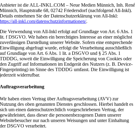
Anbieter ist die ALL-INKL.COM – Neue Medien Münnich, Inh. Ren
Münnich, Hauptstraße 68, 02742 Friedersdorf (nachfolgend All-Inkl).
Details entnehmen Sie der Datenschutzerklärung von All-Inkl:
https://all-inkl.com/datenschutzinformationen/
.
Die Verwendung von All-Inkl erfolgt auf Grundlage von Art. 6 Abs. 1
lit. f DSGVO. Wir haben ein berechtigtes Interesse an einer möglichst
zuverlässigen Darstellung unserer Website. Sofern eine entsprechende
Einwilligung abgefragt wurde, erfolgt die Verarbeitung ausschließlich
auf Grundlage von Art. 6 Abs. 1 lit. a DSGVO und § 25 Abs. 1
TDDDG, soweit die Einwilligung die Speicherung von Cookies oder
den Zugriff auf Informationen im Endgerät des Nutzers (z. B. Device-
Fingerprinting) im Sinne des TDDDG umfasst. Die Einwilligung ist
jederzeit widerrufbar.
Auftragsverarbeitung
Wir haben einen Vertrag über Auftragsverarbeitung (AVV) zur
Nutzung des oben genannten Dienstes geschlossen. Hierbei handelt es
sich um einen datenschutzrechtlich vorgeschriebenen Vertrag, der
gewährleistet, dass dieser die personenbezogenen Daten unserer
Websitebesucher nur nach unseren Weisungen und unter Einhaltung
der DSGVO verarbeitet.