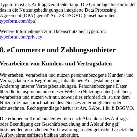
Typeform ist als Auftragsverarbeiter tätig. Die Grundlage hierfür bildet
das in die Nutzungsbedingungen integrierte Data Processing
Agreement (DPA) gemäß Art. 28 DSGVO (einsehbar unter
typeform.com/dpa
).
Weitere Informationen zum Datenschutz bei Typeform:
typeform.com/privacy
8. eCommerce und Zahlungs­anbieter
Verarbeiten von Kunden- und Vertragsdaten
Wir erheben, verarbeiten und nutzen personenbezogene Kunden- und
Vertragsdaten zur Begründung, inhaltlichen Ausgestaltung und
Änderung unserer Vertragsbeziehungen. Personenbezogene Daten
über die Inanspruchnahme dieser Website (Nutzungsdaten) erheben,
verarbeiten und nutzen wir nur, soweit dies erforderlich ist, um dem
Nutzer die Inanspruchnahme des Dienstes zu ermöglichen oder
abzurechnen. Rechtsgrundlage hierfür ist Art. 6 Abs. 1 lit. b DSGVO.
Die erhobenen Kundendaten werden nach Abschluss des Auftrags
oder Beendigung der Geschäftsbeziehung und Ablauf der ggf.
bestehenden gesetzlichen Aufbewahrungsfristen gelöscht. Gesetzliche
Aufbewahrungsfristen bleiben unberührt.