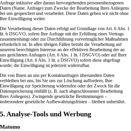
Anfrage inklusive aller daraus hervorgehenden personenbezogenen
Daten (Name, Anfrage) zum Zwecke der Bearbeitung Ihres Anliegens
bei uns gespeichert und verarbeitet. Diese Daten geben wir nicht ohne
Ihre Einwilligung weiter.
Die Verarbeitung dieser Daten erfolgt auf Grundlage von Art. 6 Abs. 1
lit. b DSGVO, sofern Ihre Anfrage mit der Erfüllung eines Vertrags
zusammenhängt oder zur Durchführung vorvertraglicher Maßnahmen
erforderlich ist. In allen übrigen Fällen beruht die Verarbeitung auf
unserem berechtigten Interesse an der effektiven Bearbeitung der an
uns gerichteten Anfragen (Art. 6 Abs. 1 lit. f DSGVO) oder auf Ihrer
Einwilligung (Art. 6 Abs. 1 lit. a DSGVO) sofern diese abgefragt
wurde; die Einwilligung ist jederzeit widerrufbar.
Die von Ihnen an uns per Kontaktanfragen übersandten Daten
verbleiben bei uns, bis Sie uns zur Löschung auffordern, Ihre
Einwilligung zur Speicherung widerrufen oder der Zweck für die
Datenspeicherung entfällt (z. B. nach abgeschlossener Bearbeitung
Ihres Anliegens). Zwingende gesetzliche Bestimmungen –
insbesondere gesetzliche Aufbewahrungsfristen – bleiben unberührt.
5. Analyse-Tools und Werbung
Matomo