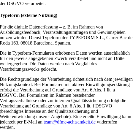
der DSGVO verarbeitet.
Typeform (externe Nutzung)
Für die digitale Datenerfassung – z. B. im Rahmen von
Ausbildungsfeedback, Veranstaltungsumfragen und Gewinnspielen –
nutzen wir den Dienst Typeform der TYPEFORM S.L., Carrer Bac de
Roda 163, 08018 Barcelona, Spanien.
Die in Typeform-Formularen erhobenen Daten werden ausschließlich
für den jeweils angegebenen Zweck verarbeitet und nicht an Dritte
weitergegeben. Die Daten werden nach Wegfall des
Verarbeitungszwecks gelöscht.
Die Rechtsgrundlage der Verarbeitung richtet sich nach dem jeweiligen
Nutzungskontext: Bei Formularen mit aktiver Einwilligungserklärung
erfolgt die Verarbeitung auf Grundlage von Art. 6 Abs. 1 lit. a
DSGVO. Bei Formularen im Rahmen bestehender
Vertragsverhältnisse oder zur internen Qualitätssicherung erfolgt die
Verarbeitung auf Grundlage von Art. 6 Abs. 1 lit. f DSGVO
(berechtigtes Interesse an der Qualitätssicherung und
Weiterentwicklung unserer Angebote). Eine erteilte Einwilligung kann
jederzeit per E-Mail an
team@dfme-achtsamkeit.de
widerrufen
werden.