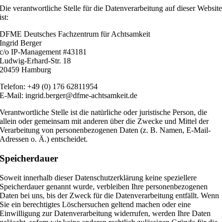
Die verantwortliche Stelle für die Datenverarbeitung auf dieser Websit
ist:
DFME Deutsches Fachzentrum für Achtsamkeit
Ingrid Berger
c/o IP-Management #43181
Ludwig-Erhard-Str. 18
20459 Hamburg
Telefon: +49 (0) 176 62811954
E-Mail: ingrid.berger@dfme-achtsamkeit.de
Verantwortliche Stelle ist die natürliche oder juristische Person, die
allein oder gemeinsam mit anderen über die Zwecke und Mittel der
Verarbeitung von personenbezogenen Daten (z. B. Namen, E-Mail-
Adressen o. Ä.) entscheidet.
Speicherdauer
Soweit innerhalb dieser Datenschutzerklärung keine speziellere
Speicherdauer genannt wurde, verbleiben Ihre personenbezogenen
Daten bei uns, bis der Zweck für die Datenverarbeitung entfällt. Wenn
Sie ein berechtigtes Löschersuchen geltend machen oder eine
Einwilligung zur Datenverarbeitung widerrufen, werden Ihre Daten