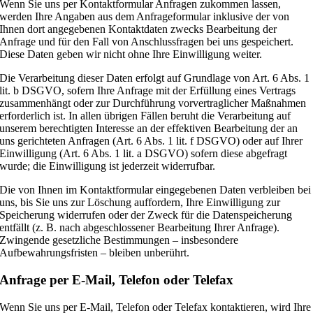
Wenn Sie uns per Kontaktformular Anfragen zukommen lassen,
werden Ihre Angaben aus dem Anfrageformular inklusive der von
Ihnen dort angegebenen Kontaktdaten zwecks Bearbeitung der
Anfrage und für den Fall von Anschlussfragen bei uns gespeichert.
Diese Daten geben wir nicht ohne Ihre Einwilligung weiter.
Die Verarbeitung dieser Daten erfolgt auf Grundlage von Art. 6 Abs. 1
lit. b DSGVO, sofern Ihre Anfrage mit der Erfüllung eines Vertrags
zusammenhängt oder zur Durchführung vorvertraglicher Maßnahmen
erforderlich ist. In allen übrigen Fällen beruht die Verarbeitung auf
unserem berechtigten Interesse an der effektiven Bearbeitung der an
uns gerichteten Anfragen (Art. 6 Abs. 1 lit. f DSGVO) oder auf Ihrer
Einwilligung (Art. 6 Abs. 1 lit. a DSGVO) sofern diese abgefragt
wurde; die Einwilligung ist jederzeit widerrufbar.
Die von Ihnen im Kontaktformular eingegebenen Daten verbleiben bei
uns, bis Sie uns zur Löschung auffordern, Ihre Einwilligung zur
Speicherung widerrufen oder der Zweck für die Datenspeicherung
entfällt (z. B. nach abgeschlossener Bearbeitung Ihrer Anfrage).
Zwingende gesetzliche Bestimmungen – insbesondere
Aufbewahrungsfristen – bleiben unberührt.
Anfrage per E-Mail, Telefon oder Telefax
Wenn Sie uns per E-Mail, Telefon oder Telefax kontaktieren, wird Ihre