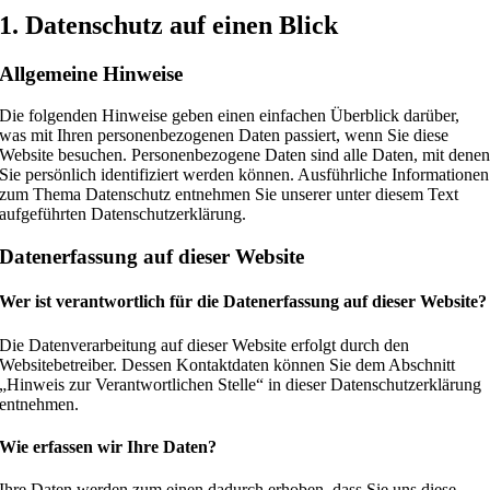
1. Datenschutz auf einen Blick
Allgemeine Hinweise
Die folgenden Hinweise geben einen einfachen Überblick darüber,
was mit Ihren personenbezogenen Daten passiert, wenn Sie diese
Website besuchen. Personenbezogene Daten sind alle Daten, mit dene
Sie persönlich identifiziert werden können. Ausführliche Informationen
zum Thema Datenschutz entnehmen Sie unserer unter diesem Text
aufgeführten Datenschutzerklärung.
Datenerfassung auf dieser Website
Wer ist verantwortlich für die Datenerfassung auf dieser Website?
Die Datenverarbeitung auf dieser Website erfolgt durch den
Websitebetreiber. Dessen Kontaktdaten können Sie dem Abschnitt
„Hinweis zur Verantwortlichen Stelle“ in dieser Datenschutzerklärung
entnehmen.
Wie erfassen wir Ihre Daten?
Ihre Daten werden zum einen dadurch erhoben, dass Sie uns diese