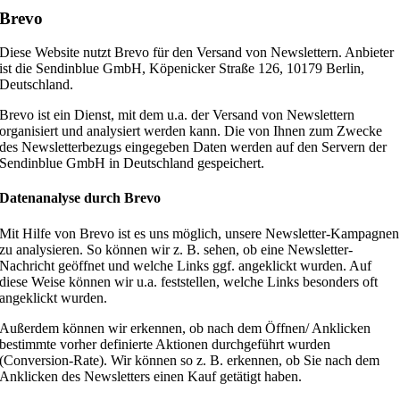
Brevo
Diese Website nutzt Brevo für den Versand von Newslettern. Anbieter
ist die Sendinblue GmbH, Köpenicker Straße 126, 10179 Berlin,
Deutschland.
Brevo ist ein Dienst, mit dem u.a. der Versand von Newslettern
organisiert und analysiert werden kann. Die von Ihnen zum Zwecke
des Newsletterbezugs eingegeben Daten werden auf den Servern der
Sendinblue GmbH in Deutschland gespeichert.
Datenanalyse durch Brevo
Mit Hilfe von Brevo ist es uns möglich, unsere Newsletter-Kampagnen
zu analysieren. So können wir z. B. sehen, ob eine Newsletter-
Nachricht geöffnet und welche Links ggf. angeklickt wurden. Auf
diese Weise können wir u.a. feststellen, welche Links besonders oft
angeklickt wurden.
Außerdem können wir erkennen, ob nach dem Öffnen/ Anklicken
bestimmte vorher definierte Aktionen durchgeführt wurden
(Conversion-Rate). Wir können so z. B. erkennen, ob Sie nach dem
Anklicken des Newsletters einen Kauf getätigt haben.