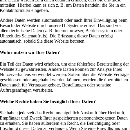
mitteilen. Hierbei kann es sich z. B. um Daten handeln, die Sie in ein
Kontaktformular eingeben.
Andere Daten werden automatisch oder nach Ihrer Einwilligung beim
Besuch der Website durch unsere IT-Systeme erfasst. Das sind vor
allem technische Daten (z. B. Internetbrowser, Betriebssystem oder
Uhrzeit des Seitenaufrufs). Die Erfassung dieser Daten erfolgt
automatisch, sobald Sie diese Website betreten.
Wofür nutzen wir Ihre Daten?
Ein Teil der Daten wird erhoben, um eine fehlerfreie Bereitstellung der
Website zu gewährleisten. Andere Daten können zur Analyse Ihres
Nutzerverhaltens verwendet werden. Sofern über die Website Verträge
geschlossen oder angebahnt werden können, werden die übermittelten
Daten auch für Vertragsangebote, Bestellungen oder sonstige
Auftragsanfragen verarbeitet.
Welche Rechte haben Sie bezüglich Ihrer Daten?
Sie haben jederzeit das Recht, unentgeltlich Auskunft über Herkunft,
Empfänger und Zweck Ihrer gespeicherten personenbezogenen Daten
zu erhalten. Sie haben außerdem ein Recht, die Berichtigung oder
Löschung dieser Daten zu verlangen. Wenn Sie eine Einwilligung zur