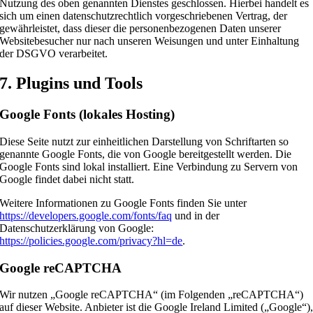
Nutzung des oben genannten Dienstes geschlossen. Hierbei handelt es
sich um einen datenschutzrechtlich vorgeschriebenen Vertrag, der
gewährleistet, dass dieser die personenbezogenen Daten unserer
Websitebesucher nur nach unseren Weisungen und unter Einhaltung
der DSGVO verarbeitet.
7. Plugins und Tools
Google Fonts (lokales Hosting)
Diese Seite nutzt zur einheitlichen Darstellung von Schriftarten so
genannte Google Fonts, die von Google bereitgestellt werden. Die
Google Fonts sind lokal installiert. Eine Verbindung zu Servern von
Google findet dabei nicht statt.
Weitere Informationen zu Google Fonts finden Sie unter
https://developers.google.com/fonts/faq
und in der
Datenschutzerklärung von Google:
https://policies.google.com/privacy?hl=de
.
Google reCAPTCHA
Wir nutzen „Google reCAPTCHA“ (im Folgenden „reCAPTCHA“)
auf dieser Website. Anbieter ist die Google Ireland Limited („Google“)