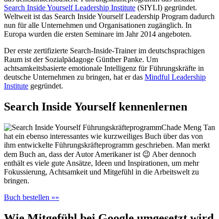
Search Inside Yourself Leadership Institute
(SIYLI) gegründet.
Weltweit ist das Search Inside Yourself Leadership Program dadurch
nun für alle Unternehmen und Organisationen zugänglich. In
Europa wurden die ersten Seminare im Jahr 2014 angeboten.
Der erste zertifizierte Search-Inside-Trainer im deutschsprachigen
Raum ist der Sozialpädagoge Günther Panke. Um
achtsamkeitsbasierte emotionale Intelligenz für Führungskräfte in
deutsche Unternehmen zu bringen, hat er das
Mindful Leadership
Institute
gegründet.
Search Inside Yourself kennenlernen
Chade Meng Tan
hat ein ebenso interessantes wie kurzweiliges Buch über das von
ihm entwickelte Führungskräfteprogramm geschrieben. Man merkt
dem Buch an, dass der Autor Amerikaner ist 😉 Aber dennoch
enthält es viele gute Ansätze, Ideen und Inspirationen, um mehr
Fokussierung, Achtsamkeit und Mitgefühl in die Arbeitswelt zu
bringen.
Buch bestellen »»
Wie Mitgefühl bei Google umgesetzt wird