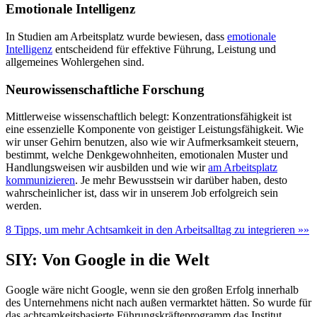
Emotionale Intelligenz
In Studien am Arbeitsplatz wurde bewiesen, dass
emotionale
Intelligenz
entscheidend für effektive Führung, Leistung und
allgemeines Wohlergehen sind.
Neurowissenschaftliche Forschung
Mittlerweise wissenschaftlich belegt: Konzentrationsfähigkeit ist
eine essenzielle Komponente von geistiger Leistungsfähigkeit. Wie
wir unser Gehirn benutzen, also wie wir Aufmerksamkeit steuern,
bestimmt, welche Denkgewohnheiten, emotionalen Muster und
Handlungsweisen wir ausbilden und wie wir
am Arbeitsplatz
kommunizieren
. Je mehr Bewusstsein wir darüber haben, desto
wahrscheinlicher ist, dass wir in unserem Job erfolgreich sein
werden.
8 Tipps, um mehr Achtsamkeit in den Arbeitsalltag zu integrieren »»
SIY: Von Google in die Welt
Google wäre nicht Google, wenn sie den großen Erfolg innerhalb
des Unternehmens nicht nach außen vermarktet hätten. So wurde für
das achtsamkeitsbasierte Führungskräfteprogramm das Institut