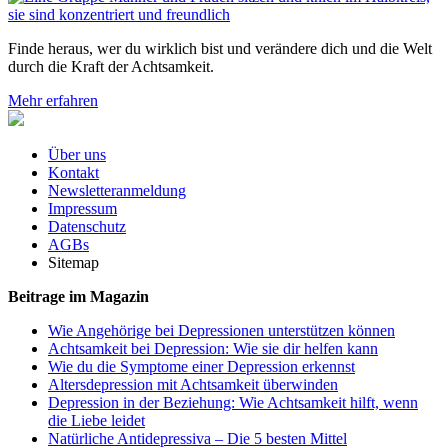
Finde heraus, wer du wirklich bist und verändere dich und die Welt
durch die Kraft der Achtsamkeit.
Mehr erfahren
Über uns
Kontakt
Newsletteranmeldung
Impressum
Datenschutz
AGBs
Sitemap
Beitrage im Magazin
Wie Angehörige bei Depressionen unterstützen können
Achtsamkeit bei Depression: Wie sie dir helfen kann
Wie du die Symptome einer Depression erkennst
Altersdepression mit Achtsamkeit überwinden
Depression in der Beziehung: Wie Achtsamkeit hilft, wenn
die Liebe leidet
Natürliche Antidepressiva – Die 5 besten Mittel