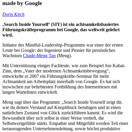
made by Google
Doris Kirch
‚Search Inside Yourself‘ (SIY) ist ein achtsamkeitsbasiertes
Führungskräfteprogramm bei Google, das weltweit gelehrt
wird.
Initiator des Mindful-Leadership-Programms war einer der ersten
Leute bei Google: der Ingenieur und Pionier für persönliches
Wachstum
Chade-Meng Tan
(Meng).
Mit Unterstützung einiger Fachleute, wie zum Beispiel Jon Kabat-
Zinn, dem „Vater der modernen Achtsamkeitsbewegung“,
entwickelte er 2007 ein Führungskräfte-Seminar für mehr
Achtsamkeit am Arbeitsplatz innerhalb von Google. Es hat sich
inzwischen zur beliebtesten Fortbildung des Internetriesen mit
langen Wartelisten entwickelt.
Meng sagt über das Programm: „Search Inside Yourself zeigt dir,
wie du deinen Verstand auf Knopfdruck beruhigen und in einen
natürlichen Zustand von Glück zurückführen kannst. Es wird die
Bewusstheit über sich selbst in einer Weise vertieft, die
Selbstwertgefühle stärkt. Empathie und Mitgefühl werden Teil einer
herausragenden Unternehmensleitung, sowie höchst produktive