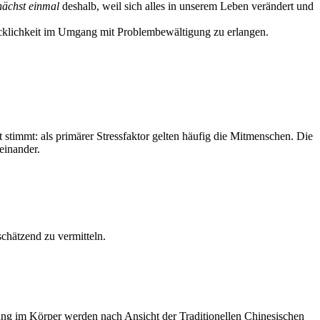
ächst einmal
deshalb, weil sich alles in unserem Leben verändert und
icklichkeit im Umgang mit Problembewältigung zu erlangen.
ht stimmt: als primärer Stressfaktor gelten häufig die Mitmenschen. Die
einander.
chätzend zu vermitteln.
ung im Körper werden nach Ansicht der Traditionellen Chinesischen