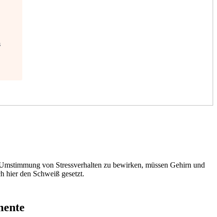
s
e Umstimmung von Stressverhalten zu bewirken, müssen Gehirn und
h hier den Schweiß gesetzt.
mente