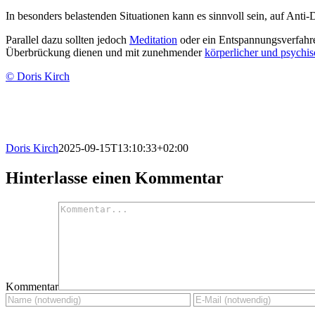
In besonders belastenden Situationen kann es sinnvoll sein, auf An
Parallel dazu sollten jedoch
Meditation
oder ein Entspannungsverfahre
Überbrückung dienen und mit zunehmender
körperlicher und psychis
© Doris Kirch
Doris Kirch
2025-09-15T13:10:33+02:00
Hinterlasse einen Kommentar
Kommentar