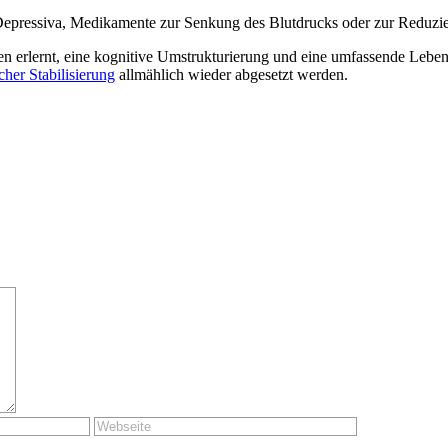
ti-Depressiva, Medikamente zur Senkung des Blutdrucks oder zur Reduzi
n erlernt, eine kognitive Umstrukturierung und eine umfassende Leb
cher Stabilisierung
allmählich wieder abgesetzt werden.