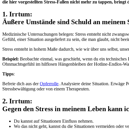
die hier vorgestellten Stress-Fallen nicht mehr zu tappen, bring
1. Irrtum:
Äußere Umstände sind Schuld an meinem S
Medizinische Untersuchungen belegen: Stress entsteht nicht zwangsweis
Gefühl, einer Situation ausgeliefert zu sein, die man glaubt, nicht bee
Stress entsteht in hohem Maße dadurch, wie wir über uns selbst, unse
Beispiel:
Beobachte einmal, was geschieht, wenn du ein technisches Pr
Ohnmachtsgefühl im hilflosen Hängenbleiben der Hotline-Endlos-Wartes
Tipps
:
Befreie dich aus der
Opferrolle
. Analysiere deine Situation. Erwäge P
Stressbewältigung oder von einem Therapeuten.
2. Irrtum:
Gegen den Stress in meinem Leben kann ic
Du kannst auf Situationen Einfluss nehmen.
Wo das nicht geht, kannst du die Situationen vermeiden oder ve