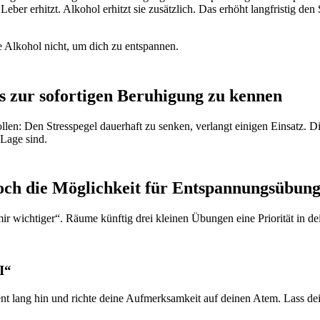
Leber erhitzt. Alkohol erhitzt sie zusätzlich. Das erhöht langfristig 
 Alkohol nicht, um dich zu entspannen.
ks zur sofortigen Beruhigung zu kennen
llen: Den Stresspegel dauerhaft zu senken, verlangt einigen Einsatz. 
 Lage sind.
noch die Möglichkeit für Entspannungsübun
 mir wichtiger“. Räume künftig drei kleinen Übungen eine Priorität in 
I“
oment lang hin und richte deine Aufmerksamkeit auf deinen Atem. Lass