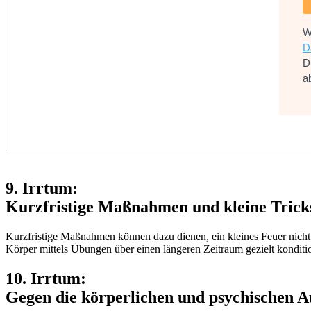
W
D
D
a
9. Irrtum:
Kurzfristige Maßnahmen und kleine Tricks
Kurzfristige Maßnahmen können dazu dienen, ein kleines Feuer nich
Körper mittels Übungen über einen längeren Zeitraum gezielt konditi
10. Irrtum:
Gegen die körperlichen und psychischen 