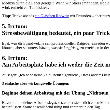
Medizin durch die Leber geregelt. Wenn wir Stress empfinden, ist die 
wird, entsteht ein Teufelskreis.
Tipp
: Trinke abends
ein Gläschen Rotwein
mit Freunden – aber nutze
5. Irrtum:
Stressbewältigung bedeutet, ein paar Tric
Egal, was dir irgendwelche semiprofessionellen Ratgeber einreden wo
können, aber sie unterschätzen, was sie
langfristig
zu erreichen in der
6. Irrtum:
Am Arbeitsplatz habe ich weder die Zeit 
Zu sagen: „Ich habe keine Zeit“, heißt eigentlich: „Etwas anderes ist
3 einfache aber wirkungsvolle Übungen:
Beginne deinen Arbeitstag mit der Übung „Nichtstun 
Bevor du mit deiner Arbeit loslegst, setze oder stelle dich einen M
beeinflussen. Starte anschließend ruhig und zentriert in den Tag.