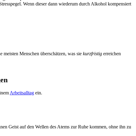
den Stresspegel. Wenn dieser dann wiederum durch Alkohol kompensiert
Die meisten Menschen überschätzen, was sie
kurzfristig
erreichen
gen
deinem
Arbeitsalltag
ein.
 deinen Geist auf den Wellen des Atems zur Ruhe kommen, ohne ihn zu