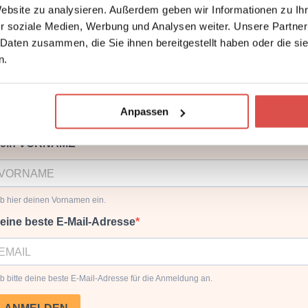
Website zu analysieren. Außerdem geben wir Informationen zu I
r soziale Medien, Werbung und Analysen weiter. Unsere Partner
 Daten zusammen, die Sie ihnen bereitgestellt haben oder die s
Dein Achtsamkeitsimpuls
n.
News und Inspiration für ein achtsames Leben.
Anpassen
ein VORNAME
b hier deinen Vornamen ein.
eine beste E-Mail-Adresse
b bitte deine beste E-Mail-Adresse für die Anmeldung an.