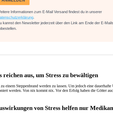
ANMELDEN
eitere Informationen zum E-Mail Versand findest du in unserer
atenschutzerklärung
.
u kannst den Newsletter jederzeit über den Link am Ende der E-Mail
bbestellen.
 reichen aus, um Stress zu bewältigen
t zu einem Steppenbrand werden zu lassen. Um jedoch eine dauerhaft
oniert werden. Von nix kommt nix. Vor den Erfolg haben die Götter auc
Auswirkungen von Stress helfen nur Medika