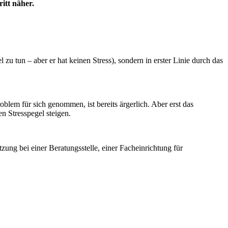
itt näher.
u tun – aber er hat keinen Stress), sondern in erster Linie durch das
blem für sich genommen, ist bereits ärgerlich. Aber erst das
n Stresspegel steigen.
zung bei einer Beratungsstelle, einer Facheinrichtung für