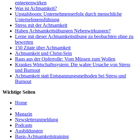
entgegenwirken
Was ist Achtsamkeit?
Upstalsboom: Unternehmenserfolg durch menschliche
Unternehmensführung
Stress mit der Achtsamkeit
Haben Achtsamkeitsübungen Nebenwirkungen?
Lerne mit dieser Achtsamkeitsübung zu beobachten ohne zu
bewerten
150 Zitate über Achtsamkeit
Achtsamkeit und Christ-Sein
Raus aus der Opferrolle: Vom Müssen zum Wollen
Krankes Wirtschaftssystem: Die wahre Ursache von Stress
und Burnout
Achtsamkeit statt Entspannungsmethoden bei Stress und
Burnout
Wichtige Seiten
Home
Magazin
Newsletteranmeldung
Podcasts
Ausbildungen
Basis-Achtsamkeitstraining