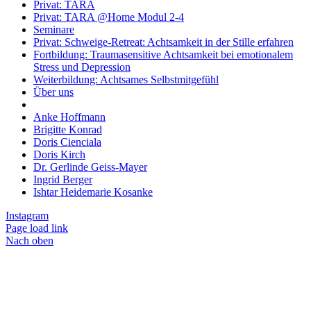
Privat: TARA
Privat: TARA @Home Modul 2-4
Seminare
Privat: Schweige-Retreat: Achtsamkeit in der Stille erfahren
Fortbildung: Traumasensitive Achtsamkeit bei emotionalem
Stress und Depression
Weiterbildung: Achtsames Selbstmitgefühl
Über uns
Anke Hoffmann
Brigitte Konrad
Doris Cienciala
Doris Kirch
Dr. Gerlinde Geiss-Mayer
Ingrid Berger
Ishtar Heidemarie Kosanke
Instagram
Page load link
Nach oben