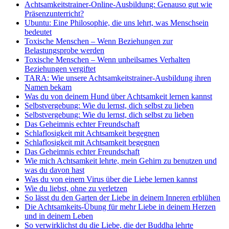
Achtsamkeitstrainer-Online-Ausbildung: Genauso gut wie
Präsenzunterricht?
Ubuntu: Eine Philosophie, die uns lehrt, was Menschsein
bedeutet
Toxische Menschen – Wenn Beziehungen zur
Belastungsprobe werden
Toxische Menschen – Wenn unheilsames Verhalten
Beziehungen vergiftet
TARA: Wie unsere Achtsamkeitstrainer-Ausbildung ihren
Namen bekam
Was du von deinem Hund über Achtsamkeit lernen kannst
Selbstvergebung: Wie du lernst, dich selbst zu lieben
Selbstvergebung: Wie du lernst, dich selbst zu lieben
Das Geheimnis echter Freundschaft
Schlaflosigkeit mit Achtsamkeit begegnen
Schlaflosigkeit mit Achtsamkeit begegnen
Das Geheimnis echter Freundschaft
Wie mich Achtsamkeit lehrte, mein Gehirn zu benutzen und
was du davon hast
Was du von einem Virus über die Liebe lernen kannst
Wie du liebst, ohne zu verletzen
So lässt du den Garten der Liebe in deinem Inneren erblühen
Die Achtsamkeits-Übung für mehr Liebe in deinem Herzen
und in deinem Leben
So verwirklichst du die Liebe, die der Buddha lehrte