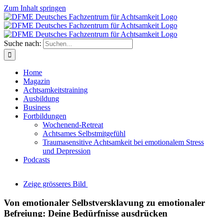
Zum Inhalt springen
Suche nach:
Home
Magazin
Achtsamkeitstraining
Ausbildung
Business
Fortbildungen
Wochenend-Retreat
Achtsames Selbstmitgefühl
Traumasensitive Achtsamkeit bei emotionalem Stress
und Depression
Podcasts
Zeige grösseres Bild
Von emotionaler Selbstversklavung zu emotionaler
Befreiung: Deine Bedürfnisse ausdrücken