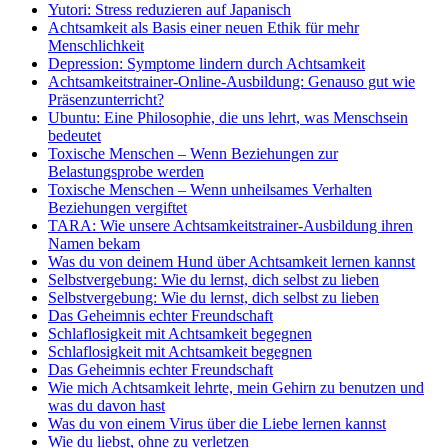
Yutori: Stress reduzieren auf Japanisch
Achtsamkeit als Basis einer neuen Ethik für mehr
Menschlichkeit
Depression: Symptome lindern durch Achtsamkeit
Achtsamkeitstrainer-Online-Ausbildung: Genauso gut wie
Präsenzunterricht?
Ubuntu: Eine Philosophie, die uns lehrt, was Menschsein
bedeutet
Toxische Menschen – Wenn Beziehungen zur
Belastungsprobe werden
Toxische Menschen – Wenn unheilsames Verhalten
Beziehungen vergiftet
TARA: Wie unsere Achtsamkeitstrainer-Ausbildung ihren
Namen bekam
Was du von deinem Hund über Achtsamkeit lernen kannst
Selbstvergebung: Wie du lernst, dich selbst zu lieben
Selbstvergebung: Wie du lernst, dich selbst zu lieben
Das Geheimnis echter Freundschaft
Schlaflosigkeit mit Achtsamkeit begegnen
Schlaflosigkeit mit Achtsamkeit begegnen
Das Geheimnis echter Freundschaft
Wie mich Achtsamkeit lehrte, mein Gehirn zu benutzen und
was du davon hast
Was du von einem Virus über die Liebe lernen kannst
Wie du liebst, ohne zu verletzen