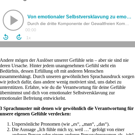
Andere mögen der Auslöser unserer Gefühle sein – aber sie sind nie
deren Ursache. Hinter jedem unangenehmen Gefühl steht ein
Bedürfnis, dessen Erfüllung oft mit anderen Menschen
zusammenhängt. Durch unseren gewöhnlichen Sprachausdruck sorgen
wir jedoch dafür, dass andere wenig motiviert sind, uns dabei zu
unterstützen. Erfahre, wie du die Verantwortung für deine Gefühle
übernimmst und dich von emotionaler Selbstversklavung zur
emotionaler Befreiung entwickelst.
3 Sprachmuster mit denen wir gewöhnlich die Verantwortung für
unsere eigenen Gefühle verdecken:
Unpersönliche Pronomen (wie „es“, „man“, „das“).
Die Aussage „Ich fühle mich xy, weil …“ gefolgt von einer
anderen Person oder einem anderen Personalpronomen als „ich“