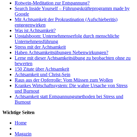
Rotwein-Meditation zur Entspannung?
Search Inside Yourself – Führungskräfteprogramm made by
Google
Mit Achtsamkeit der Prokrastination (Aufschieberitis)
entgegenwirken
Was ist Achtsamkeit?
Upstalsboom: Unternehmenserfolg durch menschliche
Unternehmensführung
Stress mit der Achtsamkeit
Haben Achtsamkeitsübungen Nebenwirkungen?
Lerne mit dieser Achtsamkeitsübung zu beobachten ohne zu
bewerten
150 Zitate über Achtsamkeit
Achtsamkeit und Christ-Sein
Raus aus der Opferrolle: Vom Müssen zum Wollen
Krankes Wirtschaftssystem: Die wahre Ursache von Stress
und Burnout
Achtsamkeit statt Entspannungsmethoden bei Stress und
Burnout
Wichtige Seiten
Home
Magazin