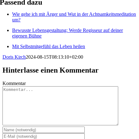
Passend dazu
Wie gehe ich mit Ärger und Wut in der Achtsamkeitsmeditation
um?
Bewusste Lebensgestaltung: Werde Regisseur auf deiner
eigenen Bühne
Mit Selbstmitgefühl das Leben heilen
Doris Kirch
2024-08-15T08:13:10+02:00
Hinterlasse einen Kommentar
Kommentar