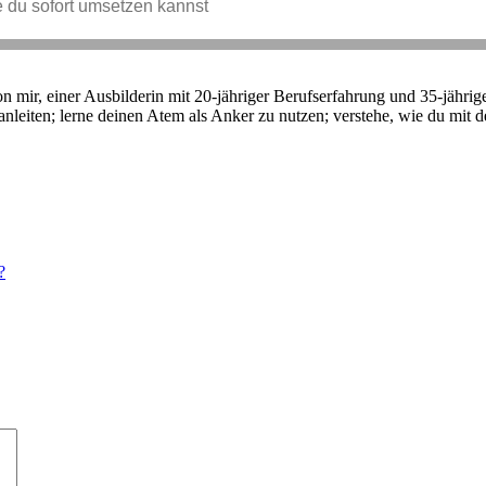
n mir, einer Ausbilderin mit 20-jähriger Berufserfahrung und 35-jährig
g anleiten; lerne deinen Atem als Anker zu nutzen; verstehe, wie du mi
?