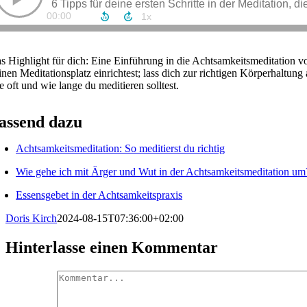
s Highlight für dich: Eine Einführung in die Achtsamkeitsmeditation vo
inen Meditationsplatz einrichtest; lass dich zur richtigen Körperhaltun
e oft und wie lange du meditieren solltest.
assend dazu
Achtsamkeitsmeditation: So meditierst du richtig
Wie gehe ich mit Ärger und Wut in der Achtsamkeitsmeditation um
Essensgebet in der Achtsamkeitspraxis
Doris Kirch
2024-08-15T07:36:00+02:00
Hinterlasse einen Kommentar