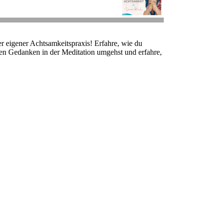
er eigener Achtsamkeitspraxis! Erfahre, wie du
t den Gedanken in der Meditation umgehst und erfahre,