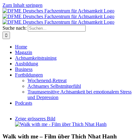
Zum Inhalt springen
Suche nach:
Home
Magazin
Achtsamkeitstraining
Ausbildung
Business
Fortbildungen
Wochenend-Retreat
Achtsames Selbstmitgefühl
Traumasensitive Achtsamkeit bei emotionalem Stress
und Depression
Podcasts
Zeige grösseres Bild
Walk with me – Film über Thich Nhat Hanh