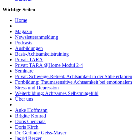
Wichtige Seiten
Home
Magazin
Newsletteranmeldung
Podcasts
Ausbildungen
Basis-Achtsamkeitstraining
Privat: TARA
Privat: TARA @Home Modul 2-4
Seminare
Privat: Schweige-Retreat: Achtsamkeit in der Stille erfahren
Fortbildung: Traumasensitive Achtsamkeit bei emotionalem
Stress und Depression
Weiterbildung: Achtsames Selbstmitgefühl
Über uns
Anke Hoffmann
Brigitte Konrad
Doris Cienciala
Doris Kirch
Dr. Gerlinde Geiss-Mayer
Ingrid Berger