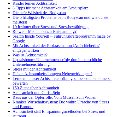
Kinder lernen Achtsamkeit
8 Tipps für mehr Achtsamkeit am Arbeitsplatz
Die tiefe Weisheit des Bodyscan
Die 6 häufigsten Probleme beim Bodyscan und wie du sie
meisterst
10 Irrtümer über Stress und Stressbewältigung
Rotwein-Meditation zur Entspannung?
Search Inside Yourself – Führungskräfteprogramm made by
Google
Mit Achtsamkeit der Prokrastination (Aufschieberitis)
entgegenwirken
Was ist Achtsamkeit?
Upstalsboom: Unternehmenserfolg durch menschliche
Unternehmensführung
Stress mit der Achtsamkeit
Haben Achtsamkeitsübungen Nebenwirkungen?
Lerne mit dieser Achtsamkeitsübung zu beobachten ohne zu
bewerten
150 Zitate über Achtsamkeit
Achtsamkeit und Christ-Sein
Raus aus der Opferrolle: Vom Müssen zum Wollen
Krankes Wirtschaftssystem: Die wahre Ursache von Stress
und Burnout
Achtsamkeit statt Entspannungsmethoden bei Stress und
Burnout