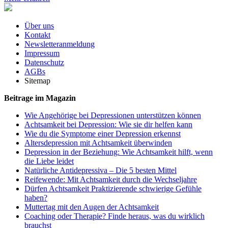
Über uns
Kontakt
Newsletteranmeldung
Impressum
Datenschutz
AGBs
Sitemap
Beitrage im Magazin
Wie Angehörige bei Depressionen unterstützen können
Achtsamkeit bei Depression: Wie sie dir helfen kann
Wie du die Symptome einer Depression erkennst
Altersdepression mit Achtsamkeit überwinden
Depression in der Beziehung: Wie Achtsamkeit hilft, wenn
die Liebe leidet
Natürliche Antidepressiva – Die 5 besten Mittel
Reifewende: Mit Achtsamkeit durch die Wechseljahre
Dürfen Achtsamkeit Praktizierende schwierige Gefühle
haben?
Muttertag mit den Augen der Achtsamkeit
Coaching oder Therapie? Finde heraus, was du wirklich
brauchst