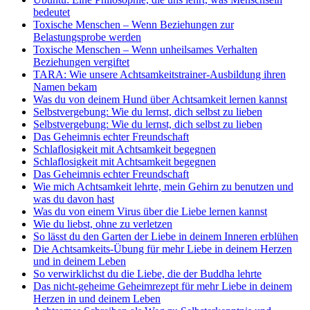
bedeutet
Toxische Menschen – Wenn Beziehungen zur
Belastungsprobe werden
Toxische Menschen – Wenn unheilsames Verhalten
Beziehungen vergiftet
TARA: Wie unsere Achtsamkeitstrainer-Ausbildung ihren
Namen bekam
Was du von deinem Hund über Achtsamkeit lernen kannst
Selbstvergebung: Wie du lernst, dich selbst zu lieben
Selbstvergebung: Wie du lernst, dich selbst zu lieben
Das Geheimnis echter Freundschaft
Schlaflosigkeit mit Achtsamkeit begegnen
Schlaflosigkeit mit Achtsamkeit begegnen
Das Geheimnis echter Freundschaft
Wie mich Achtsamkeit lehrte, mein Gehirn zu benutzen und
was du davon hast
Was du von einem Virus über die Liebe lernen kannst
Wie du liebst, ohne zu verletzen
So lässt du den Garten der Liebe in deinem Inneren erblühen
Die Achtsamkeits-Übung für mehr Liebe in deinem Herzen
und in deinem Leben
So verwirklichst du die Liebe, die der Buddha lehrte
Das nicht-geheime Geheimrezept für mehr Liebe in deinem
Herzen in und deinem Leben