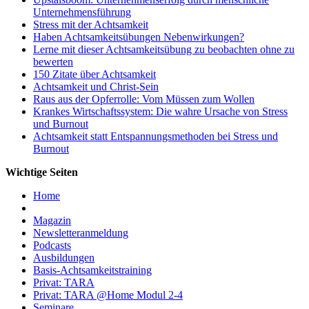
Unternehmensführung
Stress mit der Achtsamkeit
Haben Achtsamkeitsübungen Nebenwirkungen?
Lerne mit dieser Achtsamkeitsübung zu beobachten ohne zu
bewerten
150 Zitate über Achtsamkeit
Achtsamkeit und Christ-Sein
Raus aus der Opferrolle: Vom Müssen zum Wollen
Krankes Wirtschaftssystem: Die wahre Ursache von Stress
und Burnout
Achtsamkeit statt Entspannungsmethoden bei Stress und
Burnout
Wichtige Seiten
Home
Magazin
Newsletteranmeldung
Podcasts
Ausbildungen
Basis-Achtsamkeitstraining
Privat: TARA
Privat: TARA @Home Modul 2-4
Seminare