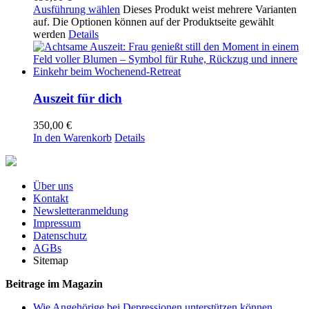
Ausführung wählen
Dieses Produkt weist mehrere Varianten
auf. Die Optionen können auf der Produktseite gewählt
werden
Details
Auszeit für dich
350,00
€
In den Warenkorb
Details
Über uns
Kontakt
Newsletteranmeldung
Impressum
Datenschutz
AGBs
Sitemap
Beitrage im Magazin
Wie Angehörige bei Depressionen unterstützen können