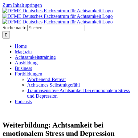
Zum Inhalt springen
Suche nach:
Home
Magazin
Achtsamkeitstraining
Ausbildung
Business
Fortbildungen
Wochenend-Retreat
Achtsames Selbstmitgefühl
Traumasensitive Achtsamkeit bei emotionalem Stress
und Depression
Podcasts
Weiterbildung: Achtsamkeit bei
emotionalem Stress und Depression